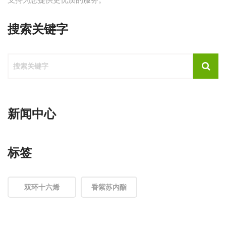
搜索关键字
新闻中心
标签
双环十六烯
香紫苏内酯