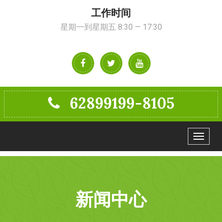
工作时间
星期一到星期五 8:30 — 17:30
62899199-8105
Toggle
navigat
新闻中心