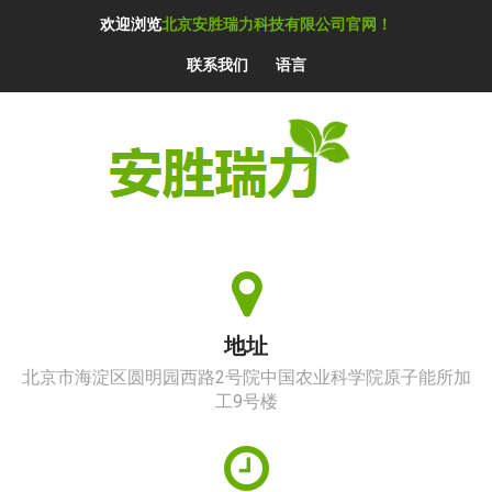
欢迎浏览
北京安胜瑞力科技有限公司官网！
联系我们
语言
地址
北京市海淀区圆明园西路2号院中国农业科学院原子能所加
工9号楼